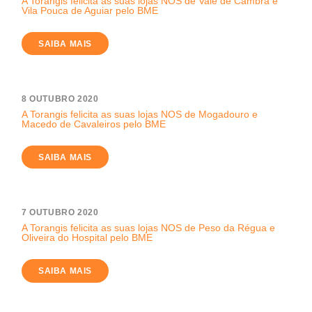
A Torangis felicita as suas lojas NOS de Vale de Cambra e
Vila Pouca de Aguiar pelo BME
SAIBA MAIS
8 OUTUBRO 2020
A Torangis felicita as suas lojas NOS de Mogadouro e
Macedo de Cavaleiros pelo BME
SAIBA MAIS
7 OUTUBRO 2020
A Torangis felicita as suas lojas NOS de Peso da Régua e
Oliveira do Hospital pelo BME
SAIBA MAIS