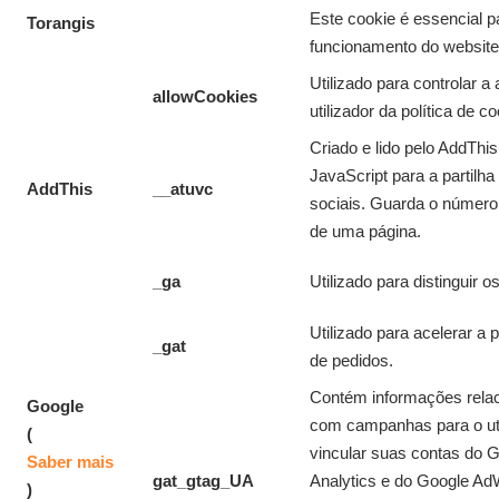
Este cookie é essencial p
Torangis
funcionamento do website
Utilizado para controlar a
allowCookies
utilizador da política de c
Criado e lido pelo AddThis,
JavaScript para a partilha
AddThis
__atuvc
sociais. Guarda o número 
de uma página.
_ga
Utilizado para distinguir os
Utilizado para acelerar a
_gat
de pedidos.
Contém informações rela
Google
com campanhas para o uti
(
vincular suas contas do 
Saber mais
gat_gtag_UA
Analytics e do Google Ad
)