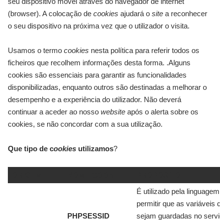
seu dispositivo móvel através do navegador de internet
(browser). A colocação de
cookies
ajudará o
site
a reconhecer
o seu dispositivo na próxima vez que o utilizador o visita.
Usamos o termo
cookies
nesta política para referir todos os
ficheiros que recolhem informações desta forma. .Alguns
cookies são essenciais para garantir as funcionalidades
disponibilizadas, enquanto outros são destinadas a melhorar o
desempenho e a experiência do utilizador. Não deverá
continuar a aceder ao nosso
website
após o alerta sobre os
cookies, se não concordar com a sua utilização.
Que tipo de c
ookies
utilizamos
?
ORIGEM
NOME COOKIE
PROPÓSITO
É utilizado pela linguage
permitir que as variáveis
PHPSESSID
sejam guardadas no servi