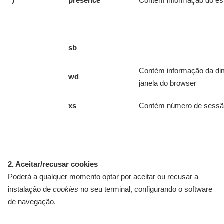
)
presence
Contém informação do es
sb
Contém informação da d
wd
janela do browser
xs
Contém número de sess
2. Aceitar/recusar cookies
Poderá a qualquer momento optar por aceitar ou recusar a
instalação de
cookies
no seu terminal, configurando o software
de navegação.