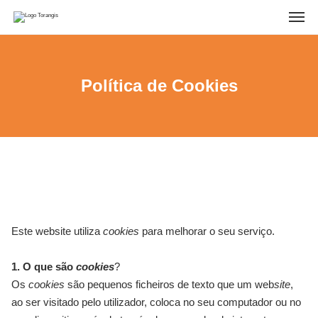
Política de Cookies
Este website utiliza
cookies
para melhorar o seu serviço.
1. O que são
cookies
?
Os
cookies
são pequenos ficheiros de texto que um web
site
,
ao ser visitado pelo utilizador, coloca no seu computador ou no